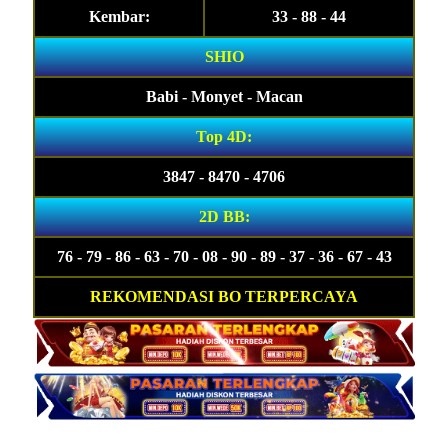
Kembar:
33 - 88 - 44
SHIO
Babi - Monyet - Macan
Top 4D:
3847 - 8470 - 4706
2D BB:
76 - 79 - 86 - 63 - 70 - 08 - 90 - 89 - 37 - 36 - 67 - 43
REKOMENDASI BO TERPERCAYA