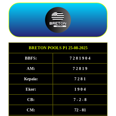
BRETON POOLS P1 25-08-2025
BBFS:
7 2 8 1 9 0 4
AM:
7 2 8 1 9
Kepala:
7 2 8 1
Ekor:
1 9 0 4
CB:
7 - 2 - 8
CM:
72 - 81