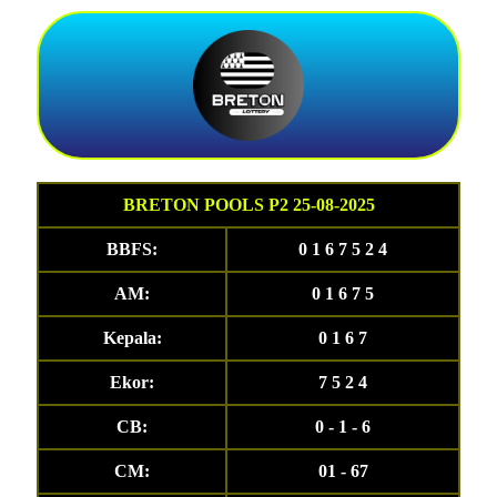
BRETON POOLS P2 25-08-2025
BBFS:
0 1 6 7 5 2 4
AM:
0 1 6 7 5
Kepala:
0 1 6 7
Ekor:
7 5 2 4
CB:
0 - 1 - 6
CM:
01 - 67