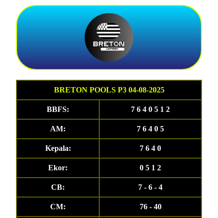
BRETON POOLS P3 04-08-2025
BBFS:
7 6 4 0 5 1 2
AM:
7 6 4 0 5
Kepala:
7 6 4 0
Ekor:
0 5 1 2
CB:
7 - 6 - 4
CM:
76 - 40