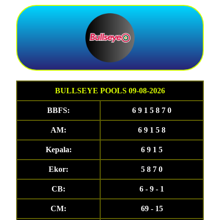
BULLSEYE POOLS 09-08-2026
BBFS:
6 9 1 5 8 7 0
AM:
6 9 1 5 8
Kepala:
6 9 1 5
Ekor:
5 8 7 0
CB:
6 - 9 - 1
CM:
69 - 15