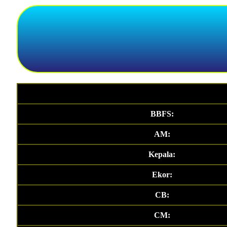
BBFS:
AM:
Kepala:
Ekor:
CB:
CM: