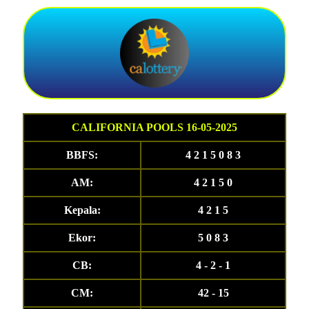
CALIFORNIA POOLS 16-05-2025
BBFS:
4 2 1 5 0 8 3
AM:
4 2 1 5 0
Kepala:
4 2 1 5
Ekor:
5 0 8 3
CB:
4 - 2 - 1
CM:
42 - 15