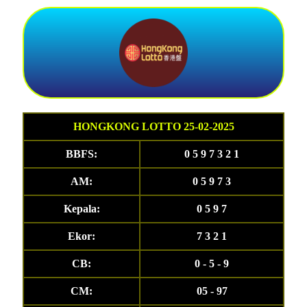
HONGKONG LOTTO 25-02-2025
BBFS:
0 5 9 7 3 2 1
AM:
0 5 9 7 3
Kepala:
0 5 9 7
Ekor:
7 3 2 1
CB:
0 - 5 - 9
CM:
05 - 97