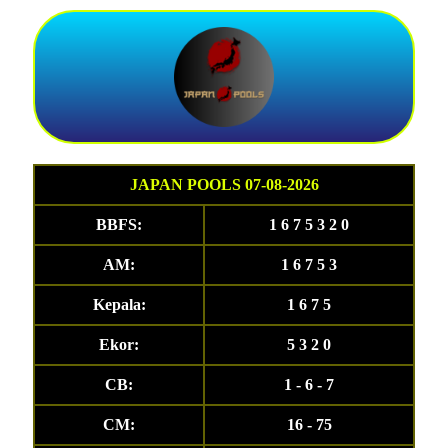
JAPAN POOLS 07-08-2026
BBFS:
1 6 7 5 3 2 0
AM:
1 6 7 5 3
Kepala:
1 6 7 5
Ekor:
5 3 2 0
CB:
1 - 6 - 7
CM:
16 - 75