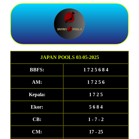
JAPAN POOLS 03-05-2025
BBFS:
1 7 2 5 6 8 4
AM:
1 7 2 5 6
Kepala:
1 7 2 5
Ekor:
5 6 8 4
CB:
1 - 7 - 2
CM:
17 - 25