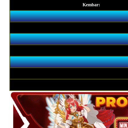
Kembar: