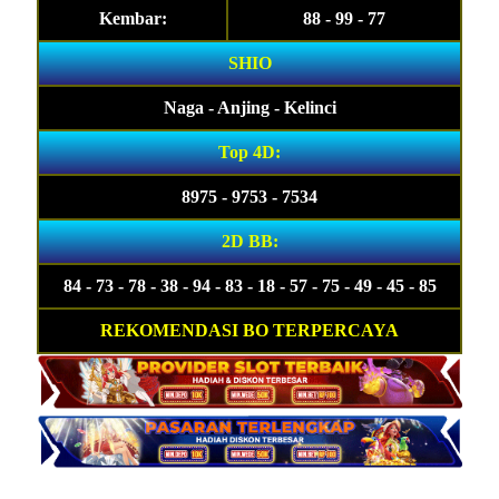
Kembar:
88 - 99 - 77
SHIO
Naga - Anjing - Kelinci
Top 4D:
8975 - 9753 - 7534
2D BB:
84 - 73 - 78 - 38 - 94 - 83 - 18 - 57 - 75 - 49 - 45 - 85
REKOMENDASI BO TERPERCAYA