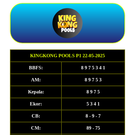
KINGKONG POOLS P1 22-05-2025
BBFS:
8 9 7 5 3 4 1
AM:
8 9 7 5 3
Kepala:
8 9 7 5
Ekor:
5 3 4 1
CB:
8 - 9 - 7
CM:
89 - 75