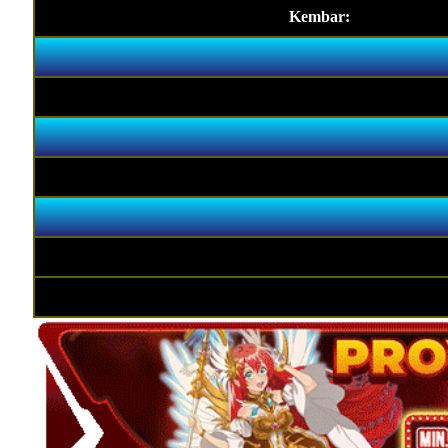
Kembar: