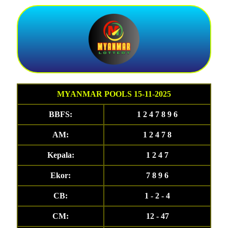
MYANMAR POOLS 15-11-2025
BBFS:
1 2 4 7 8 9 6
AM:
1 2 4 7 8
Kepala:
1 2 4 7
Ekor:
7 8 9 6
CB:
1 - 2 - 4
CM:
12 - 47