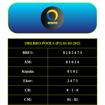
OREBRO POOLS (P1) 01-03-2025
BBFS:
8 1 0 2 4 7 3
AM:
8 1 0 2 4
Kepala:
8 1 0 2
Ekor:
2 4 7 3
CB:
8 - 1 - 0
CM:
81 - 02