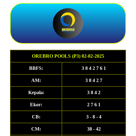
OREBRO POOLS (P3) 02-02-2025
BBFS:
3 8 4 2 7 6 1
AM:
3 8 4 2 7
Kepala:
3 8 4 2
Ekor:
2 7 6 1
CB:
3 - 8 - 4
CM:
38 - 42