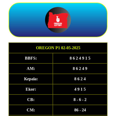
OREGON P1 02-05-2025
BBFS:
8 6 2 4 9 1 5
AM:
8 6 2 4 9
Kepala:
8 6 2 4
Ekor:
4 9 1 5
CB:
8 - 6 - 2
CM:
86 - 24