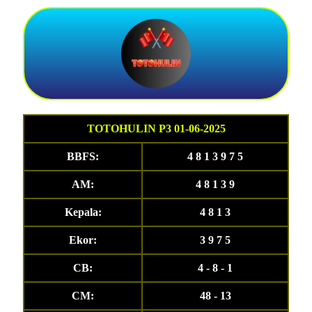
TOTOHULIN P3 01-06-2025
BBFS:
4 8 1 3 9 7 5
AM:
4 8 1 3 9
Kepala:
4 8 1 3
Ekor:
3 9 7 5
CB:
4 - 8 - 1
CM:
48 - 13