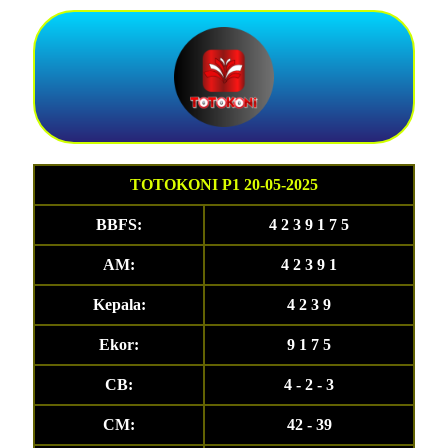
TOTOKONI P1 20-05-2025
BBFS:
4 2 3 9 1 7 5
AM:
4 2 3 9 1
Kepala:
4 2 3 9
Ekor:
9 1 7 5
CB:
4 - 2 - 3
CM:
42 - 39