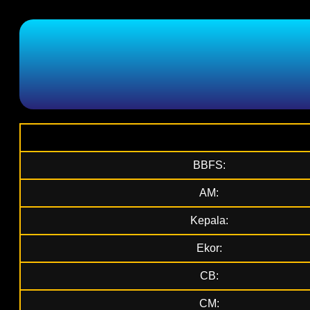
BBFS:
AM:
Kepala:
Ekor:
CB:
CM: