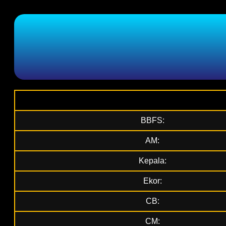
BBFS:
AM:
Kepala:
Ekor:
CB:
CM: