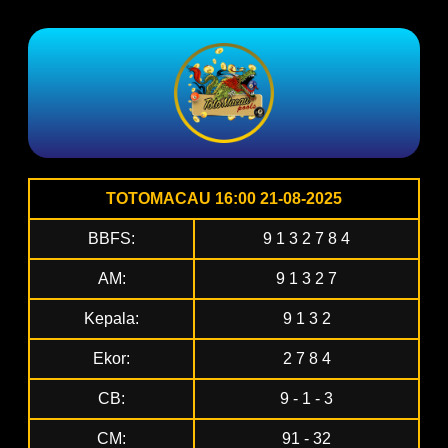
TOTOMACAU 16:00 21-08-2025
BBFS:
9 1 3 2 7 8 4
AM:
9 1 3 2 7
Kepala:
9 1 3 2
Ekor:
2 7 8 4
CB:
9 - 1 - 3
CM:
91 - 32