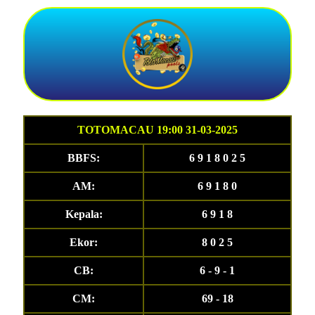
TOTOMACAU 19:00 31-03-2025
BBFS:
6 9 1 8 0 2 5
AM:
6 9 1 8 0
Kepala:
6 9 1 8
Ekor:
8 0 2 5
CB:
6 - 9 - 1
CM:
69 - 18