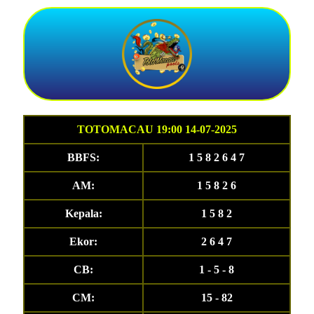
TOTOMACAU 19:00 14-07-2025
BBFS:
1 5 8 2 6 4 7
AM:
1 5 8 2 6
Kepala:
1 5 8 2
Ekor:
2 6 4 7
CB:
1 - 5 - 8
CM:
15 - 82