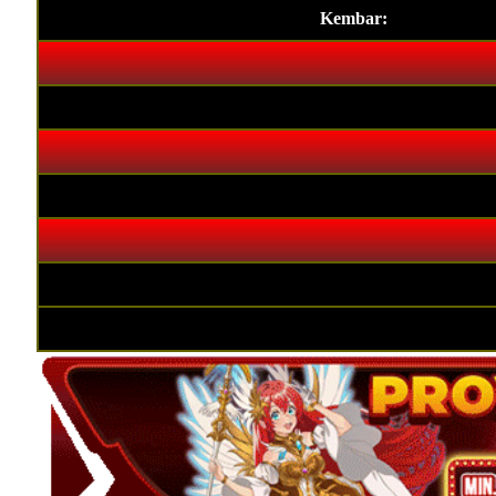
Kembar: