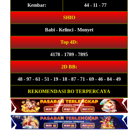
Kembar:
44 - 11 - 77
SHIO
Babi - Kelinci - Monyet
Top 4D:
4178 - 1789 - 7895
2D BB:
48 - 97 - 61 - 51 - 19 - 18 - 87 - 71 - 69 - 46 - 84 - 49
REKOMENDASI BO TERPERCAYA