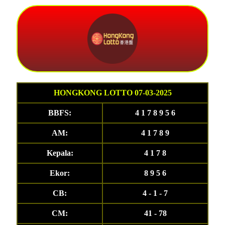
HONGKONG LOTTO 07-03-2025
BBFS:
4 1 7 8 9 5 6
AM:
4 1 7 8 9
Kepala:
4 1 7 8
Ekor:
8 9 5 6
CB:
4 - 1 - 7
CM:
41 - 78