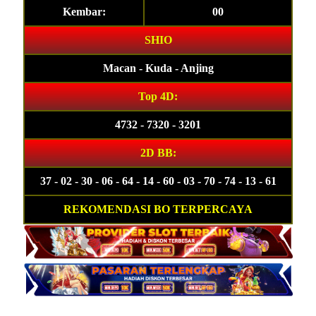
Kembar:
00
SHIO
Macan - Kuda - Anjing
Top 4D:
4732 - 7320 - 3201
2D BB:
37 - 02 - 30 - 06 - 64 - 14 - 60 - 03 - 70 - 74 - 13 - 61
REKOMENDASI BO TERPERCAYA