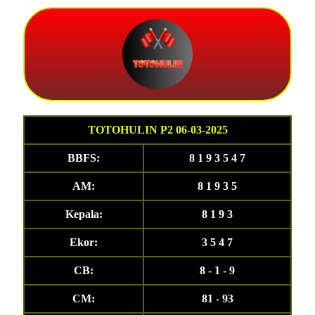
TOTOHULIN P2 06-03-2025
BBFS:
8 1 9 3 5 4 7
AM:
8 1 9 3 5
Kepala:
8 1 9 3
Ekor:
3 5 4 7
CB:
8 - 1 - 9
CM:
81 - 93