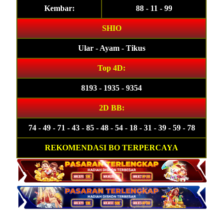
Kembar:
88 - 11 - 99
SHIO
Ular - Ayam - Tikus
Top 4D:
8193 - 1935 - 9354
2D BB:
74 - 49 - 71 - 43 - 85 - 48 - 54 - 18 - 31 - 39 - 59 - 78
REKOMENDASI BO TERPERCAYA