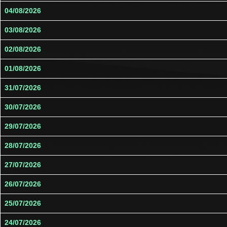
04/08/2026
03/08/2026
02/08/2026
01/08/2026
31/07/2026
30/07/2026
29/07/2026
28/07/2026
27/07/2026
26/07/2026
25/07/2026
24/07/2026